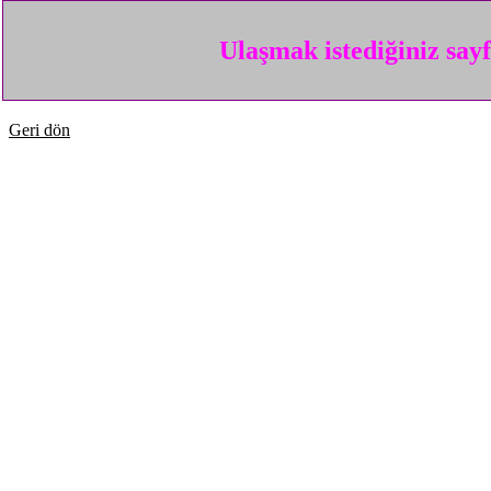
Ulaşmak istediğiniz say
Geri dön