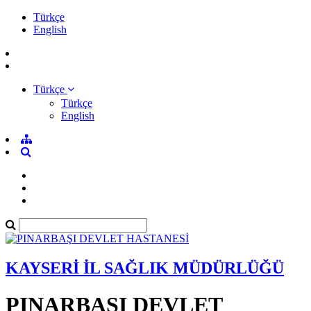
Türkçe
English
Türkçe
Türkçe
English
KAYSERİ İL SAĞLIK MÜDÜRLÜĞÜ
PINARBAŞI DEVLET