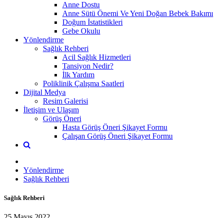
Anne Dostu
Anne Sütü Önemi Ve Yeni Doğan Bebek Bakımı
Doğum İstatistikleri
Gebe Okulu
Yönlendirme
Sağlık Rehberi
Acil Sağlık Hizmetleri
Tansiyon Nedir?
İlk Yardım
Poliklinik Çalışma Saatleri
Dijital Medya
Resim Galerisi
İletişim ve Ulaşım
Görüş Öneri
Hasta Görüş Öneri Şikayet Formu
Çalışan Görüş Öneri Şikayet Formu
Yönlendirme
Sağlık Rehberi
Sağlık Rehberi
25 Mayıs 2022