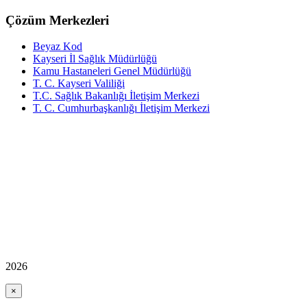
Çözüm Merkezleri
Beyaz Kod
Kayseri İl Sağlık Müdürlüğü
Kamu Hastaneleri Genel Müdürlüğü
T. C. Kayseri Valiliği
T.C. Sağlık Bakanlığı İletişim Merkezi
T. C. Cumhurbaşkanlığı İletişim Merkezi
2026
×