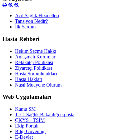
Acil Sağlık Hizmetleri
Tansiyon Nedir?
İlk Yardım
Hasta Rehberi
Hekim Seçme Hakkı
Anlaşmalı Kurumlar
Refakatçi Politikası
Ziyaretçi Politikası
Hasta Sorumlulukları
Hasta Hakları
Nasıl Muayene Olurum
Web Uygulamaları
Kamu SM
T. C. Sağlık Bakanlığı e-posta
ÇKYS - TSİM
Ekip Portalı
Bilgi Güvenliği
E-Devlet