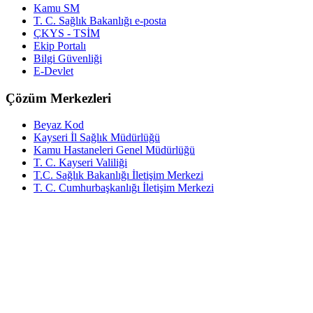
Kamu SM
T. C. Sağlık Bakanlığı e-posta
ÇKYS - TSİM
Ekip Portalı
Bilgi Güvenliği
E-Devlet
Çözüm Merkezleri
Beyaz Kod
Kayseri İl Sağlık Müdürlüğü
Kamu Hastaneleri Genel Müdürlüğü
T. C. Kayseri Valiliği
T.C. Sağlık Bakanlığı İletişim Merkezi
T. C. Cumhurbaşkanlığı İletişim Merkezi