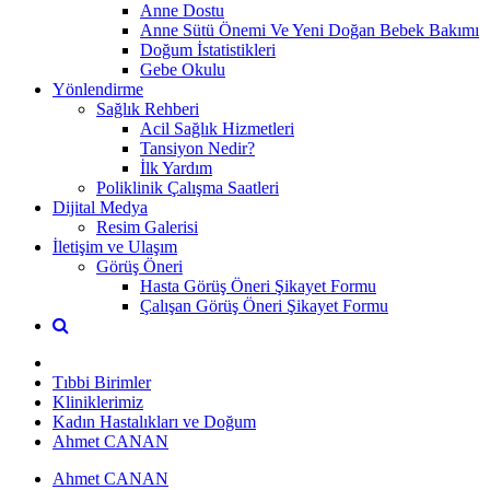
Anne Dostu
Anne Sütü Önemi Ve Yeni Doğan Bebek Bakımı
Doğum İstatistikleri
Gebe Okulu
Yönlendirme
Sağlık Rehberi
Acil Sağlık Hizmetleri
Tansiyon Nedir?
İlk Yardım
Poliklinik Çalışma Saatleri
Dijital Medya
Resim Galerisi
İletişim ve Ulaşım
Görüş Öneri
Hasta Görüş Öneri Şikayet Formu
Çalışan Görüş Öneri Şikayet Formu
Tıbbi Birimler
Kliniklerimiz
Kadın Hastalıkları ve Doğum
Ahmet CANAN
Ahmet CANAN