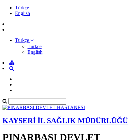
Türkçe
English
Türkçe
Türkçe
English
KAYSERİ İL SAĞLIK MÜDÜRLÜĞÜ
PINARBAŞI DEVLET