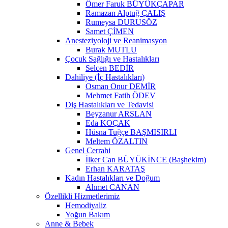
Ömer Faruk BÜYÜKÇAPAR
Ramazan Alptuğ ÇALIŞ
Rumeysa DURUSÖZ
Samet ÇİMEN
Anesteziyoloji ve Reanimasyon
Burak MUTLU
Çocuk Sağlığı ve Hastalıkları
Selcen BEDİR
Dahiliye (İç Hastalıkları)
Osman Onur DEMİR
Mehmet Fatih ÖDEV
Diş Hastalıkları ve Tedavisi
Beyzanur ARSLAN
Eda KOÇAK
Hüsna Tuğçe BAŞMISIRLI
Meltem ÖZALTIN
Genel Cerrahi
İlker Can BÜYÜKİNCE (Başhekim)
Erhan KARATAŞ
Kadın Hastalıkları ve Doğum
Ahmet CANAN
Özellikli Hizmetlerimiz
Hemodiyaliz
Yoğun Bakım
Anne & Bebek