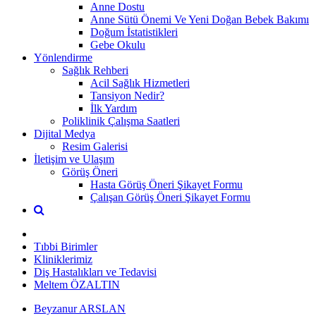
Anne Dostu
Anne Sütü Önemi Ve Yeni Doğan Bebek Bakımı
Doğum İstatistikleri
Gebe Okulu
Yönlendirme
Sağlık Rehberi
Acil Sağlık Hizmetleri
Tansiyon Nedir?
İlk Yardım
Poliklinik Çalışma Saatleri
Dijital Medya
Resim Galerisi
İletişim ve Ulaşım
Görüş Öneri
Hasta Görüş Öneri Şikayet Formu
Çalışan Görüş Öneri Şikayet Formu
Tıbbi Birimler
Kliniklerimiz
Diş Hastalıkları ve Tedavisi
Meltem ÖZALTIN
Beyzanur ARSLAN