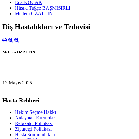
Eda KOÇAK
Hüsna Tuğçe BAŞMISIRLI
Meltem ÖZALTIN
Diş Hastalıkları ve Tedavisi
Meltem ÖZALTIN
13 Mayıs 2025
Hasta Rehberi
Hekim Seçme Hakkı
Anlaşmalı Kurumlar
Refakatçi Politikası
Ziyaretçi Politikası
Hasta Sorumlulukları