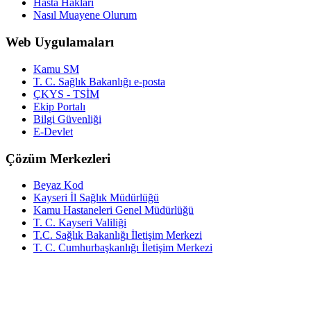
Hasta Hakları
Nasıl Muayene Olurum
Web Uygulamaları
Kamu SM
T. C. Sağlık Bakanlığı e-posta
ÇKYS - TSİM
Ekip Portalı
Bilgi Güvenliği
E-Devlet
Çözüm Merkezleri
Beyaz Kod
Kayseri İl Sağlık Müdürlüğü
Kamu Hastaneleri Genel Müdürlüğü
T. C. Kayseri Valiliği
T.C. Sağlık Bakanlığı İletişim Merkezi
T. C. Cumhurbaşkanlığı İletişim Merkezi