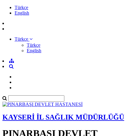
Türkçe
English
Türkçe
Türkçe
English
KAYSERİ İL SAĞLIK MÜDÜRLÜĞÜ
PINARBAŞI DEVLET