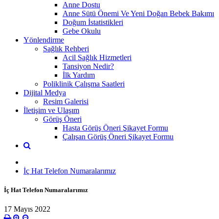
Anne Dostu
Anne Sütü Önemi Ve Yeni Doğan Bebek Bakımı
Doğum İstatistikleri
Gebe Okulu
Yönlendirme
Sağlık Rehberi
Acil Sağlık Hizmetleri
Tansiyon Nedir?
İlk Yardım
Poliklinik Çalışma Saatleri
Dijital Medya
Resim Galerisi
İletişim ve Ulaşım
Görüş Öneri
Hasta Görüş Öneri Şikayet Formu
Çalışan Görüş Öneri Şikayet Formu
İç Hat Telefon Numaralarımız
İç Hat Telefon Numaralarımız
17 Mayıs 2022