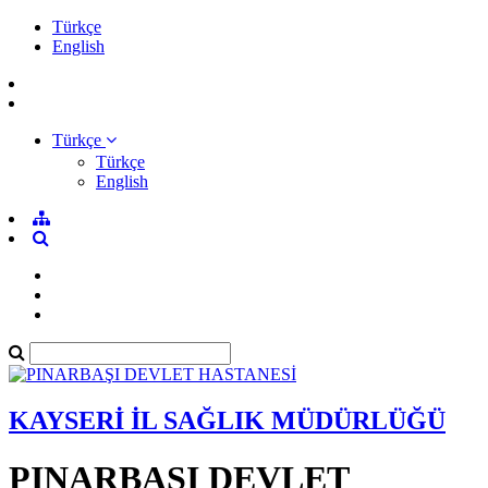
Türkçe
English
Türkçe
Türkçe
English
KAYSERİ İL SAĞLIK MÜDÜRLÜĞÜ
PINARBAŞI DEVLET