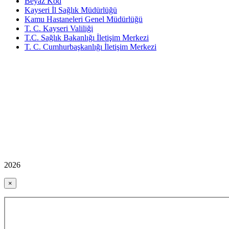
Beyaz Kod
Kayseri İl Sağlık Müdürlüğü
Kamu Hastaneleri Genel Müdürlüğü
T. C. Kayseri Valiliği
T.C. Sağlık Bakanlığı İletişim Merkezi
T. C. Cumhurbaşkanlığı İletişim Merkezi
2026
×