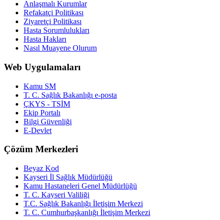
Anlaşmalı Kurumlar
Refakatçi Politikası
Ziyaretçi Politikası
Hasta Sorumlulukları
Hasta Hakları
Nasıl Muayene Olurum
Web Uygulamaları
Kamu SM
T. C. Sağlık Bakanlığı e-posta
ÇKYS - TSİM
Ekip Portalı
Bilgi Güvenliği
E-Devlet
Çözüm Merkezleri
Beyaz Kod
Kayseri İl Sağlık Müdürlüğü
Kamu Hastaneleri Genel Müdürlüğü
T. C. Kayseri Valiliği
T.C. Sağlık Bakanlığı İletişim Merkezi
T. C. Cumhurbaşkanlığı İletişim Merkezi