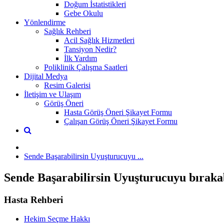
Doğum İstatistikleri
Gebe Okulu
Yönlendirme
Sağlık Rehberi
Acil Sağlık Hizmetleri
Tansiyon Nedir?
İlk Yardım
Poliklinik Çalışma Saatleri
Dijital Medya
Resim Galerisi
İletişim ve Ulaşım
Görüş Öneri
Hasta Görüş Öneri Şikayet Formu
Çalışan Görüş Öneri Şikayet Formu
Sende Başarabilirsin Uyuşturucuyu ...
Sende Başarabilirsin Uyuşturucuyu bırakab
Hasta Rehberi
Hekim Seçme Hakkı