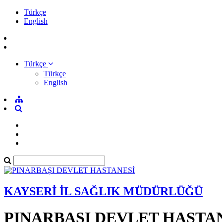
Türkçe
English
Türkçe
Türkçe
English
KAYSERİ İL SAĞLIK MÜDÜRLÜĞÜ
PINARBAŞI DEVLET HASTA