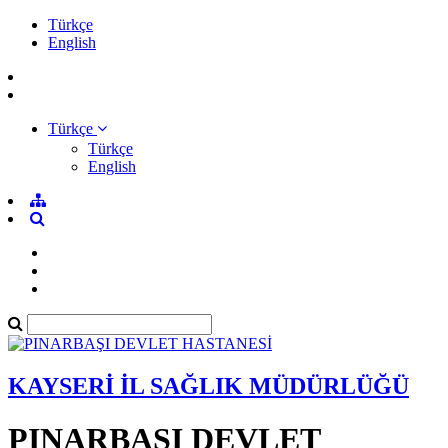
Türkçe
English
Türkçe
Türkçe
English
KAYSERİ İL SAĞLIK MÜDÜRLÜĞÜ
PINARBAŞI DEVLET