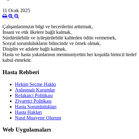
11 Ocak 2025
Çalışanlarımızın bilgi ve becerilerini arttırmak,
İnsani ve etik ilkelere bağlı kalmak,
Sürdürülebilir ve iyileştirilebilir kaliteden ödün vermemek,
Sosyal sorumlulukların bilincinde ve örnek olmak,
Disiplin ve adalete bağlı kalmak,
Hasta ve hasta yakınlarının memnuniyetini her koşulda birincil hedef
kabul etmektir.
Hasta Rehberi
Hekim Seçme Hakkı
Anlaşmalı Kurumlar
Refakatçi Politikası
Ziyaretçi Politikası
Hasta Sorumlulukları
Hasta Hakları
Nasıl Muayene Olurum
Web Uygulamaları