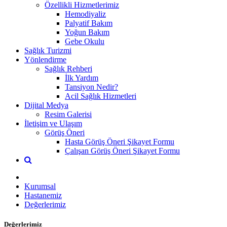
Özellikli Hizmetlerimiz
Hemodiyaliz
Palyatif Bakım
Yoğun Bakım
Gebe Okulu
Sağlık Turizmi
Yönlendirme
Sağlık Rehberi
İlk Yardım
Tansiyon Nedir?
Acil Sağlık Hizmetleri
Dijital Medya
Resim Galerisi
İletişim ve Ulaşım
Görüş Öneri
Hasta Görüş Öneri Şikayet Formu
Çalışan Görüş Öneri Şikayet Formu
Kurumsal
Hastanemiz
Değerlerimiz
Değerlerimiz