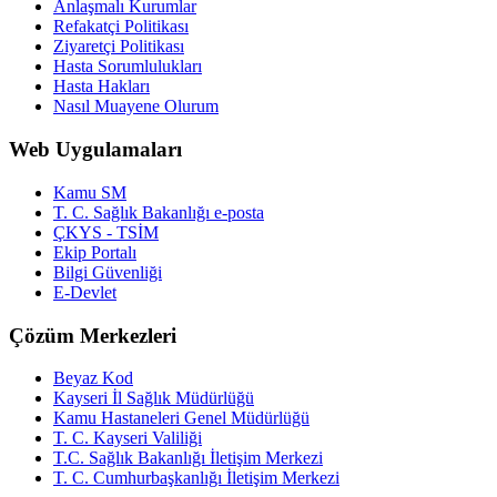
Anlaşmalı Kurumlar
Refakatçi Politikası
Ziyaretçi Politikası
Hasta Sorumlulukları
Hasta Hakları
Nasıl Muayene Olurum
Web Uygulamaları
Kamu SM
T. C. Sağlık Bakanlığı e-posta
ÇKYS - TSİM
Ekip Portalı
Bilgi Güvenliği
E-Devlet
Çözüm Merkezleri
Beyaz Kod
Kayseri İl Sağlık Müdürlüğü
Kamu Hastaneleri Genel Müdürlüğü
T. C. Kayseri Valiliği
T.C. Sağlık Bakanlığı İletişim Merkezi
T. C. Cumhurbaşkanlığı İletişim Merkezi