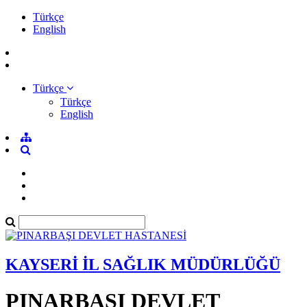
Türkçe
English
Türkçe
Türkçe
English
KAYSERİ İL SAĞLIK MÜDÜRLÜĞÜ
PINARBAŞI DEVLET