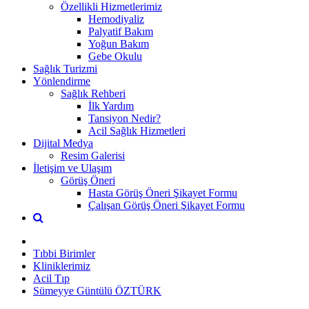
Özellikli Hizmetlerimiz
Hemodiyaliz
Palyatif Bakım
Yoğun Bakım
Gebe Okulu
Sağlık Turizmi
Yönlendirme
Sağlık Rehberi
İlk Yardım
Tansiyon Nedir?
Acil Sağlık Hizmetleri
Dijital Medya
Resim Galerisi
İletişim ve Ulaşım
Görüş Öneri
Hasta Görüş Öneri Şikayet Formu
Çalışan Görüş Öneri Şikayet Formu
Tıbbi Birimler
Kliniklerimiz
Acil Tıp
Sümeyye Güntülü ÖZTÜRK