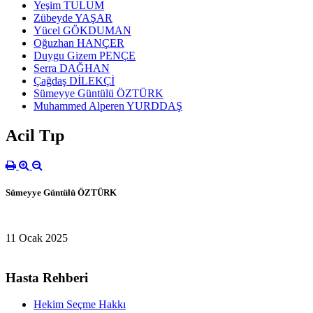
Yeşim TULUM
Zübeyde YAŞAR
Yücel GÖKDUMAN
Oğuzhan HANÇER
Duygu Gizem PENÇE
Serra DAĞHAN
Çağdaş DİLEKÇİ
Sümeyye Güntülü ÖZTÜRK
Muhammed Alperen YURDDAŞ
Acil Tıp
Sümeyye Güntülü ÖZTÜRK
11 Ocak 2025
Hasta Rehberi
Hekim Seçme Hakkı