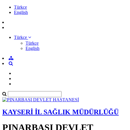
Türkçe
English
Türkçe
Türkçe
English
KAYSERİ İL SAĞLIK MÜDÜRLÜĞÜ
PINARBAŞI DEVLET