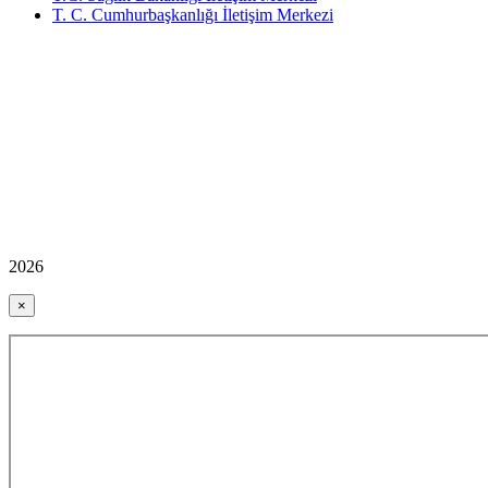
T. C. Cumhurbaşkanlığı İletişim Merkezi
2026
×