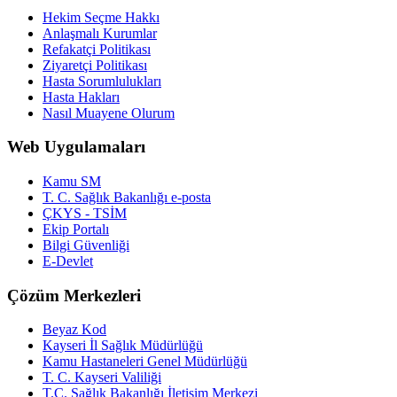
Hekim Seçme Hakkı
Anlaşmalı Kurumlar
Refakatçi Politikası
Ziyaretçi Politikası
Hasta Sorumlulukları
Hasta Hakları
Nasıl Muayene Olurum
Web Uygulamaları
Kamu SM
T. C. Sağlık Bakanlığı e-posta
ÇKYS - TSİM
Ekip Portalı
Bilgi Güvenliği
E-Devlet
Çözüm Merkezleri
Beyaz Kod
Kayseri İl Sağlık Müdürlüğü
Kamu Hastaneleri Genel Müdürlüğü
T. C. Kayseri Valiliği
T.C. Sağlık Bakanlığı İletişim Merkezi