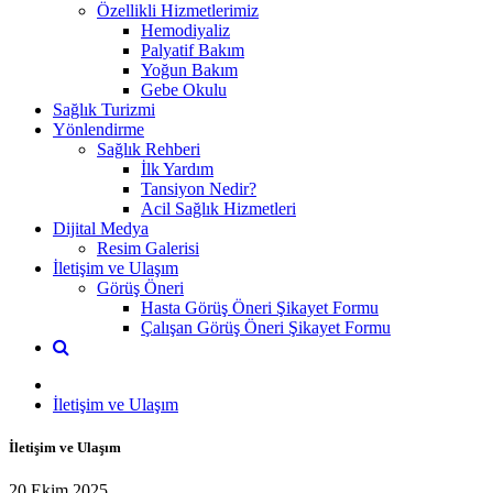
Özellikli Hizmetlerimiz
Hemodiyaliz
Palyatif Bakım
Yoğun Bakım
Gebe Okulu
Sağlık Turizmi
Yönlendirme
Sağlık Rehberi
İlk Yardım
Tansiyon Nedir?
Acil Sağlık Hizmetleri
Dijital Medya
Resim Galerisi
İletişim ve Ulaşım
Görüş Öneri
Hasta Görüş Öneri Şikayet Formu
Çalışan Görüş Öneri Şikayet Formu
İletişim ve Ulaşım
İletişim ve Ulaşım
20 Ekim 2025