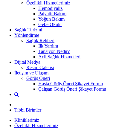
Özellikli Hizmetlerimiz
Hemodiyaliz
Palyatif Bakım
Yoğun Bakım
Gebe Okulu
Sağlık Turizmi
Yönlendirme
Sağlık Rehberi
İlk Yardım
Tansiyon Nedir?
Acil Sağlık Hizmetleri
Dijital Medya
Resim Galerisi
İletişim ve Ulaşım
Görüş Öneri
Hasta Görüş Öneri Şikayet Formu
Çalışan Görüş Öneri Şikayet Formu
Tıbbi Birimler
Kliniklerimiz
Özellikli Hizmetlerimiz