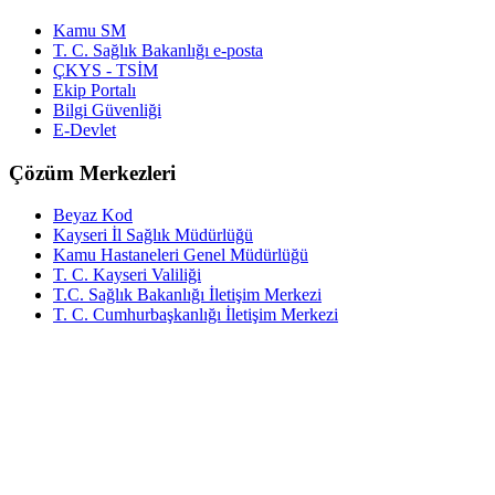
Kamu SM
T. C. Sağlık Bakanlığı e-posta
ÇKYS - TSİM
Ekip Portalı
Bilgi Güvenliği
E-Devlet
Çözüm Merkezleri
Beyaz Kod
Kayseri İl Sağlık Müdürlüğü
Kamu Hastaneleri Genel Müdürlüğü
T. C. Kayseri Valiliği
T.C. Sağlık Bakanlığı İletişim Merkezi
T. C. Cumhurbaşkanlığı İletişim Merkezi