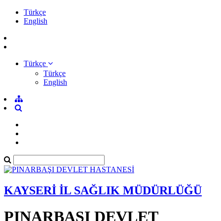
Türkçe
English
Türkçe
Türkçe
English
KAYSERİ İL SAĞLIK MÜDÜRLÜĞÜ
PINARBAŞI DEVLET