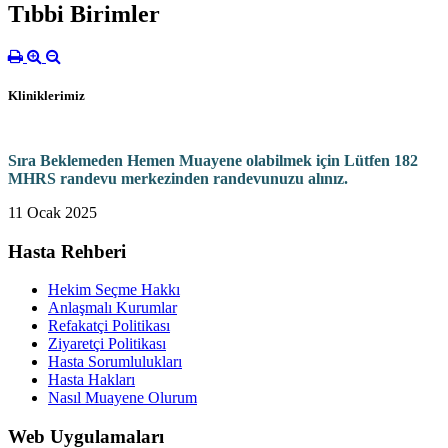
Tıbbi Birimler
Kliniklerimiz
Sıra Beklemeden Hemen Muayene olabilmek için Lütfen 182
MHRS randevu merkezinden randevunuzu alınız.
11 Ocak 2025
Hasta Rehberi
Hekim Seçme Hakkı
Anlaşmalı Kurumlar
Refakatçi Politikası
Ziyaretçi Politikası
Hasta Sorumlulukları
Hasta Hakları
Nasıl Muayene Olurum
Web Uygulamaları