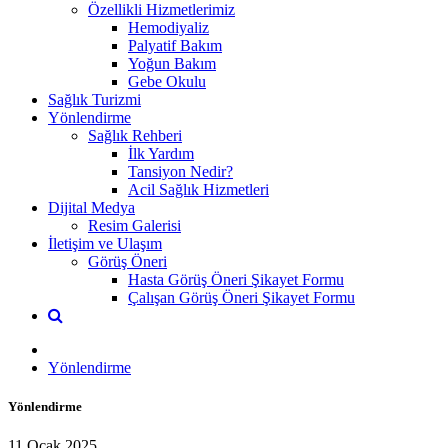
Özellikli Hizmetlerimiz
Hemodiyaliz
Palyatif Bakım
Yoğun Bakım
Gebe Okulu
Sağlık Turizmi
Yönlendirme
Sağlık Rehberi
İlk Yardım
Tansiyon Nedir?
Acil Sağlık Hizmetleri
Dijital Medya
Resim Galerisi
İletişim ve Ulaşım
Görüş Öneri
Hasta Görüş Öneri Şikayet Formu
Çalışan Görüş Öneri Şikayet Formu
Yönlendirme
Yönlendirme
11 Ocak 2025