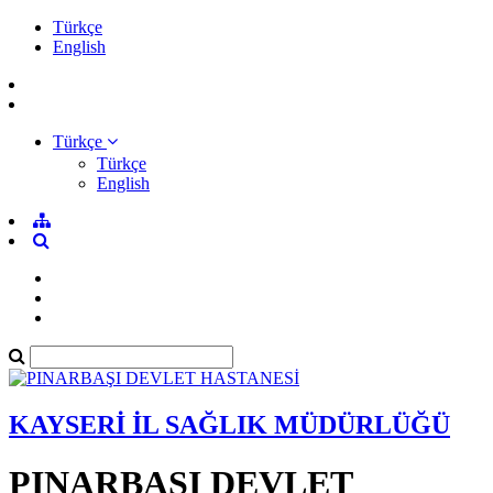
Türkçe
English
Türkçe
Türkçe
English
KAYSERİ İL SAĞLIK MÜDÜRLÜĞÜ
PINARBAŞI DEVLET