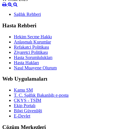
Sağlık Rehberi
Hasta Rehberi
Hekim Seçme Hakkı
Anlaşmalı Kurumlar
Refakatçi Politikası
Ziyaretçi Politikası
Hasta Sorumlulukları
Hasta Hakları
Nasıl Muayene Olurum
Web Uygulamaları
Kamu SM
T. C. Sağlık Bakanlığı e-posta
ÇKYS - TSİM
Ekip Portalı
Bilgi Güvenliği
E-Devlet
Çözüm Merkezleri