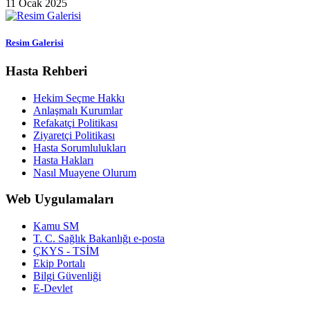
11 Ocak 2025
Resim Galerisi
Hasta Rehberi
Hekim Seçme Hakkı
Anlaşmalı Kurumlar
Refakatçi Politikası
Ziyaretçi Politikası
Hasta Sorumlulukları
Hasta Hakları
Nasıl Muayene Olurum
Web Uygulamaları
Kamu SM
T. C. Sağlık Bakanlığı e-posta
ÇKYS - TSİM
Ekip Portalı
Bilgi Güvenliği
E-Devlet