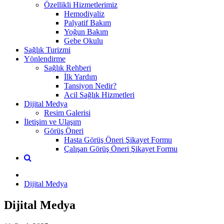
Özellikli Hizmetlerimiz
Hemodiyaliz
Palyatif Bakım
Yoğun Bakım
Gebe Okulu
Sağlık Turizmi
Yönlendirme
Sağlık Rehberi
İlk Yardım
Tansiyon Nedir?
Acil Sağlık Hizmetleri
Dijital Medya
Resim Galerisi
İletişim ve Ulaşım
Görüş Öneri
Hasta Görüş Öneri Şikayet Formu
Çalışan Görüş Öneri Şikayet Formu
Dijital Medya
Dijital Medya