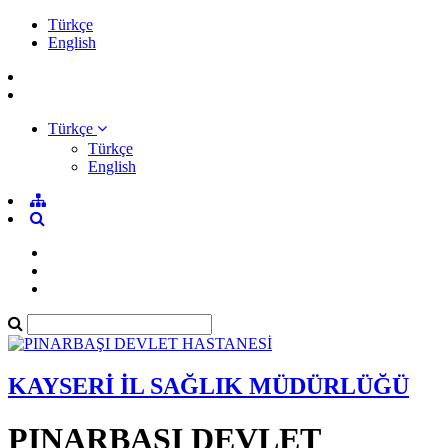
Türkçe
English
Türkçe
Türkçe
English
KAYSERİ İL SAĞLIK MÜDÜRLÜĞÜ
PINARBAŞI DEVLET