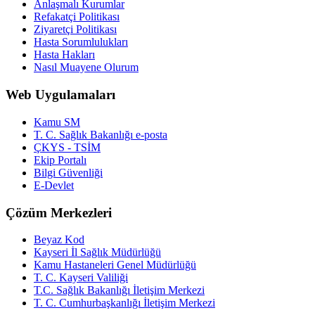
Anlaşmalı Kurumlar
Refakatçi Politikası
Ziyaretçi Politikası
Hasta Sorumlulukları
Hasta Hakları
Nasıl Muayene Olurum
Web Uygulamaları
Kamu SM
T. C. Sağlık Bakanlığı e-posta
ÇKYS - TSİM
Ekip Portalı
Bilgi Güvenliği
E-Devlet
Çözüm Merkezleri
Beyaz Kod
Kayseri İl Sağlık Müdürlüğü
Kamu Hastaneleri Genel Müdürlüğü
T. C. Kayseri Valiliği
T.C. Sağlık Bakanlığı İletişim Merkezi
T. C. Cumhurbaşkanlığı İletişim Merkezi