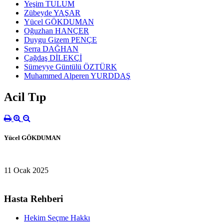
Yeşim TULUM
Zübeyde YAŞAR
Yücel GÖKDUMAN
Oğuzhan HANÇER
Duygu Gizem PENÇE
Serra DAĞHAN
Çağdaş DİLEKÇİ
Sümeyye Güntülü ÖZTÜRK
Muhammed Alperen YURDDAŞ
Acil Tıp
Yücel GÖKDUMAN
11 Ocak 2025
Hasta Rehberi
Hekim Seçme Hakkı