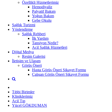
Özellikli Hizmetlerimiz
Hemodiyaliz
Palyatif Bakım
Yoğun Bakım
Gebe Okulu
Sağlık Turizmi
Yönlendirme
Sağlık Rehberi
İlk Yardım
Tansiyon Nedir?
Acil Sağlık Hizmetleri
Dijital Medya
Resim Galerisi
İletişim ve Ulaşım
Görüş Öneri
Hasta Görüş Öneri Şikayet Formu
Çalışan Görüş Öneri Şikayet Formu
Tıbbi Birimler
Kliniklerimiz
Acil Tıp
Yücel GÖKDUMAN