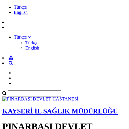
Türkçe
English
Türkçe
Türkçe
English
KAYSERİ İL SAĞLIK MÜDÜRLÜĞÜ
PINARBAŞI DEVLET